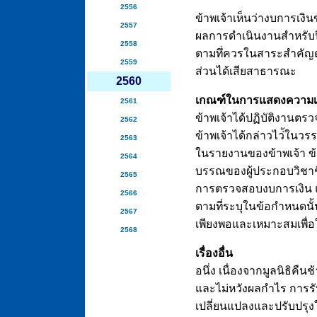
2556
ข้าพเจ้าเห็นว่างบการเงิ
2557
ผลการดำเนินงานสำหรับปีส
2558
ตามทึ่ควรในสาระสำคัญต
2559
ส่วนได้เสียสาธารณะ
2560
เกณฑ์ในการแสดงความเ
2561
ข้าพเจ้าได้ปฏิบัติงาน
2562
ข้าพเจ้าได้กล่าวไว่้ใน
2563
ในรายงานของข้าพเจ้า ข้
2564
บรรณของผู้ประกอบวิชาชีพ
2565
การตรวจสอบงบการเงิน แ
2566
ตามที่ระบุในข้อกำหนดนั้น
2567
เพียงพอและเหมาะสมเพื่
2568
เรื่องอื่น
อนึ่ง เนื่องจากมูลนิธิคื
และไม่หวังผลกำไร การร
เปลี่ยนแปลงและปรับปรุงใ