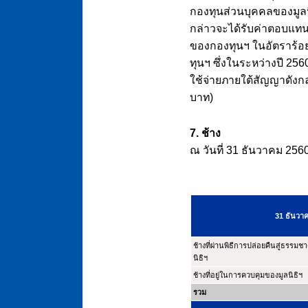
กองทุนส่วนบุคคลของมูลนิ
กล่าวจะได้รับค่าตอบแท
ของกองทุนฯ ในอัตราร้อย
ทุนฯ ซึ่งในระหว่างปี 2560
ใช้จ่ายภายใต้สัญญาดังก
บาท)
7. ช้าง
ณ วันที่ 31 ธันวาคม 2560 
31 ธันวา
ช้างที่ผ่านพิธีการปล่อยคืนสู่ธรรมช
นิธิฯ
ช้างที่อยู่ในการควบคุมของมูลนิธิฯ
รวม