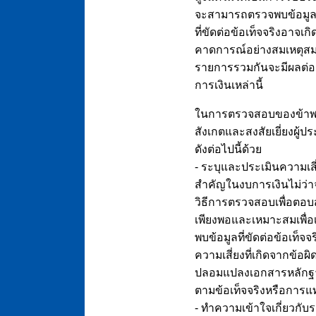
จะสามารถตรวจพบข้อมูลที่ข
ที่ขัดต่อข้อเท็จจริงอาจเ
คาดการณ์อย่างสมเหตุสมผ
รายการรวมกันจะมีผลต่อ
การเงินเหล่านี้
ในการตรวจสอบของข้าพเจ
สังเกตและสงสัยเยี่ยงผู
ดังต่อไปนี้ด้วย
- ระบุและประเมินความเสี่
สำคัญในงบการเงินไม่ว่า
วิธีการตรวจสอบเพื่อตอบส
เพียงพอและเหมาะสมเพื่อ
พบข้อมูลที่ขัดต่อข้อเท็
ความเสี่ยงที่เกิดจากข้อผ
ปลอมแปลงเอกสารหลักฐาน
ตามข้อเท็จจริงหรือกา
- ทำความเข้าใจเกี่ยวกับ