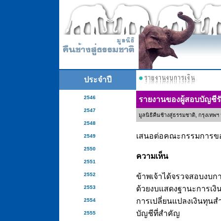
ประจำปี
2546
รายงานของผู้สอบบัญชี
2547
มูลนิธิคืนช้างสู่ธรรมชาติ, กรุงเท
2548
เสนอต่อคณะกรรมการของม
2549
2550
ความเห็น
2551
2552
ข้าพเจ้าได้จรวจสอบงบการเ
2553
ด้วยงบแสดงฐานะการเงิน 
การเปลี่ยนแปลงเงินทุนสำ
2554
บัญชีที่สำคัญ
2555